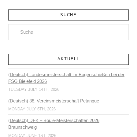
SUCHE
Search
AKTUELL
(Deutsch) Landesmeisterschaft im Bogenschießen bei der
FSG Bielefeld 2026
TUESDAY JULY 14TH, 2026
(Deutsch) 38. Vereinsmeisterschaft Petanque
MONDAY JULY 6TH, 2026
(Deutsch) DFK – Boule-Meisterschaften 2026
Braunschweig
MONDAY JUNE 1ST, 2026