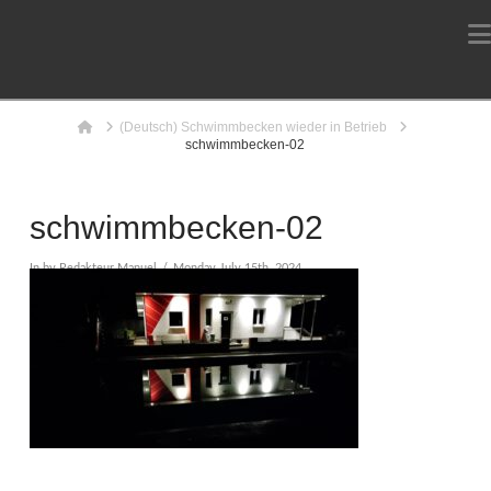
Home
(Deutsch) Schwimmbecken wieder in Betrieb
schwimmbecken-02
schwimmbecken-02
In by Redakteur Manuel
Monday July 15th, 2024