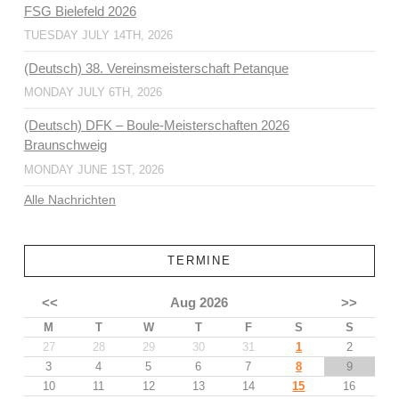
FSG Bielefeld 2026
TUESDAY JULY 14TH, 2026
(Deutsch) 38. Vereinsmeisterschaft Petanque
MONDAY JULY 6TH, 2026
(Deutsch) DFK – Boule-Meisterschaften 2026
Braunschweig
MONDAY JUNE 1ST, 2026
Alle Nachrichten
TERMINE
<<
Aug 2026
>>
M
T
W
T
F
S
S
27
28
29
30
31
1
2
3
4
5
6
7
8
9
10
11
12
13
14
15
16