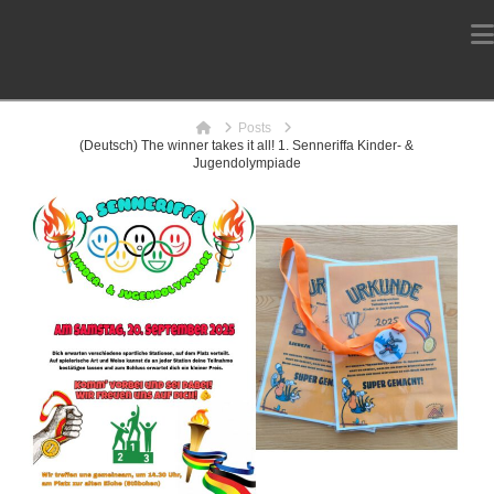
Home
Posts
(Deutsch) The winner takes it all! 1. Senneriffa Kinder- &
Jugendolympiade