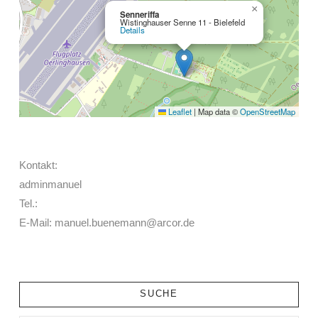
×
Senneriffa
Wistinghauser Senne 11 - Bielefeld
Details
Leaflet
|
Map data ©
OpenStreetMap
Kontakt:
adminmanuel
Tel.:
E-Mail: manuel.buenemann@arcor.de
SUCHE