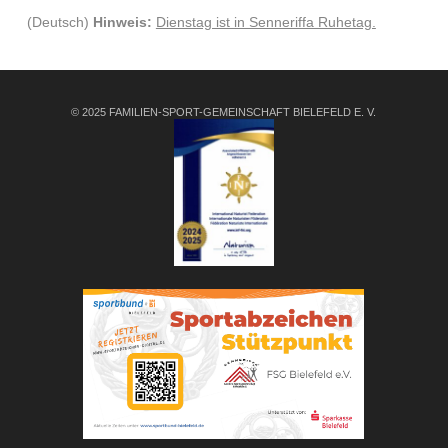
(Deutsch)
Hinweis:
Dienstag ist in Senneriffa Ruhetag.
© 2025 FAMILIEN-SPORT-GEMEINSCHAFT BIELEFELD E. V.