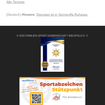
Alle Termine
(Deutsch)
Hinweis:
Dienstag ist in Senneriffa Ruhetag.
© 2025 FAMILIEN-SPORT-GEMEINSCHAFT BIELEFELD E. V.