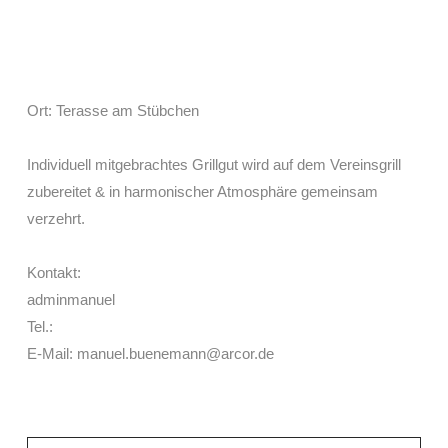
Ort: Terasse am Stübchen
Individuell mitgebrachtes Grillgut wird auf dem Vereinsgrill
zubereitet & in harmonischer Atmosphäre gemeinsam
verzehrt.
Kontakt:
adminmanuel
Tel.:
E-Mail: manuel.buenemann@arcor.de