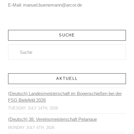
E-Mail: manuel.buenemann@arcor.de
SUCHE
Search
AKTUELL
(Deutsch) Landesmeisterschaft im Bogenschießen bei der
FSG Bielefeld 2026
TUESDAY JULY 14TH, 2026
(Deutsch) 38. Vereinsmeisterschaft Petanque
MONDAY JULY 6TH, 2026