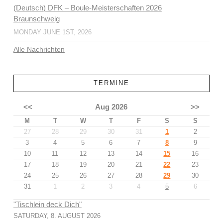
(Deutsch) DFK – Boule-Meisterschaften 2026
Braunschweig
MONDAY JUNE 1ST, 2026
Alle Nachrichten
TERMINE
<<
Aug 2026
>>
M
T
W
T
F
S
S
27
28
29
30
31
1
2
3
4
5
6
7
8
9
10
11
12
13
14
15
16
17
18
19
20
21
22
23
24
25
26
27
28
29
30
31
1
2
3
4
5
6
"Tischlein deck Dich"
SATURDAY, 8. AUGUST 2026