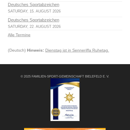
Deutsches Sportabzeichen
SATURDAY, 15. AUGUST 2026
Deutsches Sportabzeichen
SATURDAY, 22. AUGUST 2026
Alle Termine
(Deutsch)
Hinweis:
Dienstag ist in Senneriffa Ruhetag.
© 2025 FAMILIEN-SPORT-GEMEINSCHAFT BIELEFELD E. V.