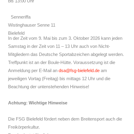
bis 13:00 Uhr
Senneriffa
Wistinghauser Senne 11
Bielefeld
In der Zeit vom 9. Mai bis zum 3. Oktober 2026 kann jeden
Samstag in der Zeit von 11 – 13 Uhr auch von Nicht-
Mitgliedern das Deutsche Sportabzeichen abgelegt werden.
Treffpunkt ist an der Boule-Hütte. Voraussetzung ist die
Anmeldung per E-Mail an
dsa@fsg-bielefeld.de
am
jeweiligen Vortag (Freitag) bis mittags 12 Uhr und die
Beachtung der untenstehenden Hinweise!
Achtung: Wichtige Hinweise
Die FSG Bielefeld fördert neben dem Breitensport auch die
Freikörperkultur.