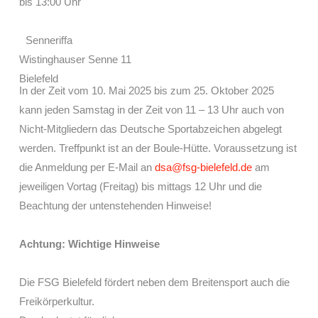
bis 13:00 Uhr
Senneriffa
Wistinghauser Senne 11
Bielefeld
In der Zeit vom 10. Mai 2025 bis zum 25. Oktober 2025
kann jeden Samstag in der Zeit von 11 – 13 Uhr auch von
Nicht-Mitgliedern das Deutsche Sportabzeichen abgelegt
werden. Treffpunkt ist an der Boule-Hütte. Voraussetzung ist
die Anmeldung per E-Mail an
dsa@fsg-bielefeld.de
am
jeweiligen Vortag (Freitag) bis mittags 12 Uhr und die
Beachtung der untenstehenden Hinweise!
Achtung: Wichtige Hinweise
Die FSG Bielefeld fördert neben dem Breitensport auch die
Freikörperkultur.