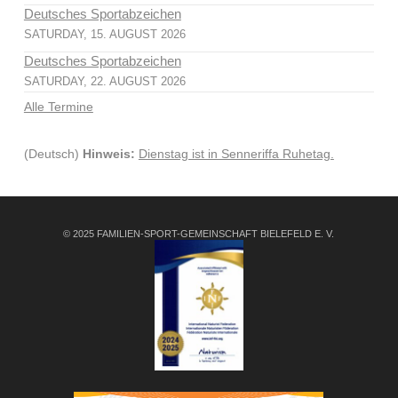
Deutsches Sportabzeichen
SATURDAY, 15. AUGUST 2026
Deutsches Sportabzeichen
SATURDAY, 22. AUGUST 2026
Alle Termine
(Deutsch)
Hinweis:
Dienstag ist in Senneriffa Ruhetag.
© 2025 FAMILIEN-SPORT-GEMEINSCHAFT BIELEFELD E. V.