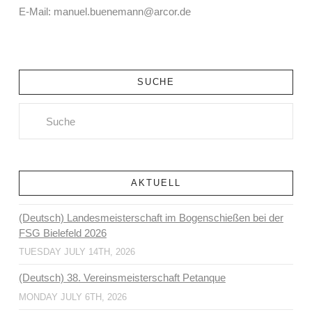
E-Mail: manuel.buenemann@arcor.de
SUCHE
Search
AKTUELL
(Deutsch) Landesmeisterschaft im Bogenschießen bei der
FSG Bielefeld 2026
TUESDAY JULY 14TH, 2026
(Deutsch) 38. Vereinsmeisterschaft Petanque
MONDAY JULY 6TH, 2026