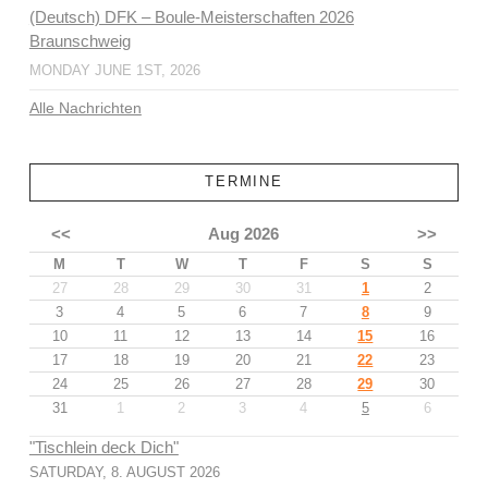
(Deutsch) DFK – Boule-Meisterschaften 2026
Braunschweig
MONDAY JUNE 1ST, 2026
Alle Nachrichten
TERMINE
<<
Aug 2026
>>
M
T
W
T
F
S
S
27
28
29
30
31
1
2
3
4
5
6
7
8
9
10
11
12
13
14
15
16
17
18
19
20
21
22
23
24
25
26
27
28
29
30
31
1
2
3
4
5
6
"Tischlein deck Dich"
SATURDAY, 8. AUGUST 2026