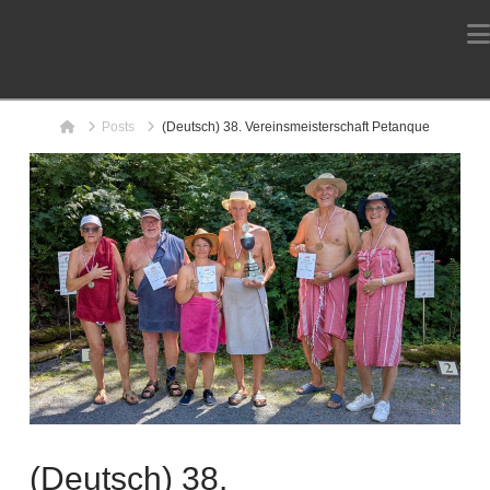
Home
Posts
(Deutsch) 38. Vereinsmeisterschaft Petanque
(Deutsch) 38.