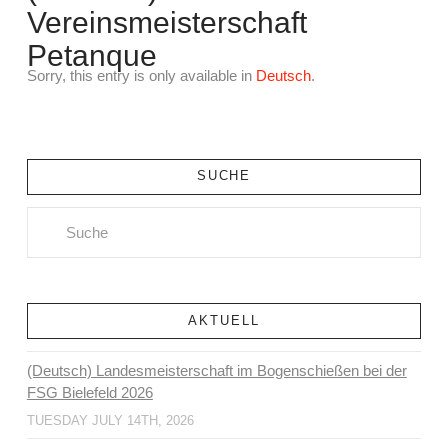
Vereinsmeisterschaft
Petanque
Sorry, this entry is only available in
Deutsch
.
SUCHE
Search
AKTUELL
(Deutsch) Landesmeisterschaft im Bogenschießen bei der
FSG Bielefeld 2026
TUESDAY JULY 14TH, 2026