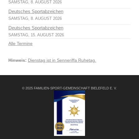
SAMSTAG, 8. AUGUST 2026
Deutsches Sportabzeichen
SAMSTAG, 8. AUGUST 2026
Deutsches Sportabzeichen
SAMSTAG, 15. AUGUST 2026
Alle Termine
Hinweis:
Dienstag ist in Senneriffa Ruhetag.
© 2025 FAMILIEN-SPORT-GEMEINSCHAFT BIELEFELD E. V.