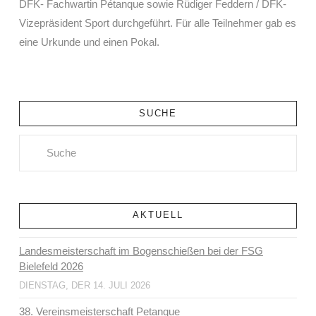
DFK- Fachwartin Pétanque sowie Rüdiger Feddern / DFK-
Vizepräsident Sport durchgeführt. Für alle Teilnehmer gab es
eine Urkunde und einen Pokal.
SUCHE
Search
AKTUELL
Landesmeisterschaft im Bogenschießen bei der FSG
Bielefeld 2026
DIENSTAG, DER 14. JULI 2026
38. Vereinsmeisterschaft Petanque