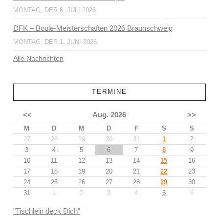
MONTAG, DER 6. JULI 2026
DFK – Boule-Meisterschaften 2026 Braunschweig
MONTAG, DER 1. JUNI 2026
Alle Nachrichten
TERMINE
<<
Aug. 2026
>>
M
D
M
D
F
S
S
27
28
29
30
31
1
2
3
4
5
6
7
8
9
10
11
12
13
14
15
16
17
18
19
20
21
22
23
24
25
26
27
28
29
30
31
1
2
3
4
5
6
"Tischlein deck Dich"