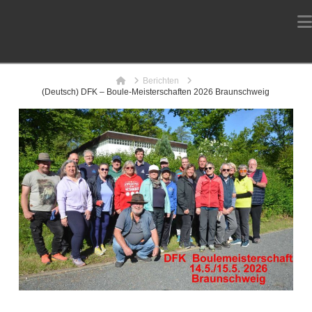
Home
Berichten
(Deutsch) DFK – Boule-Meisterschaften 2026 Braunschweig