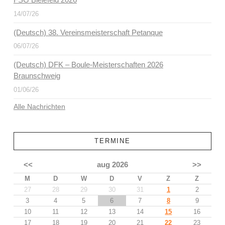
14/07/26
(Deutsch) 38. Vereinsmeisterschaft Petanque
06/07/26
(Deutsch) DFK – Boule-Meisterschaften 2026
Braunschweig
01/06/26
Alle Nachrichten
TERMINE
<<
aug 2026
>>
M
D
W
D
V
Z
Z
27
28
29
30
31
1
2
3
4
5
6
7
8
9
10
11
12
13
14
15
16
17
18
19
20
21
22
23