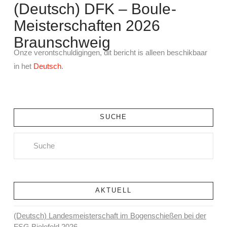
(Deutsch) DFK – Boule-
Meisterschaften 2026
Braunschweig
Onze verontschuldigingen, dit bericht is alleen beschikbaar
in het
Deutsch
.
SUCHE
Search
AKTUELL
(Deutsch) Landesmeisterschaft im Bogenschießen bei der
FSG Bielefeld 2026