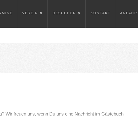
RMINE
VEREIN
BESUCHER
KONTAKT
ANFAHR
ffa? Wir freuen uns, wenn Du uns eine Nachricht im Gästebuch