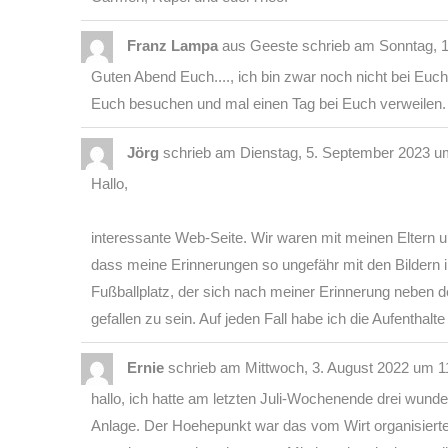
Franz Lampa
aus
Geeste
schrieb am
Sonntag, 
Guten Abend Euch...., ich bin zwar noch nicht bei Eu
Euch besuchen und mal einen Tag bei Euch verweilen. 
Jörg
schrieb am
Dienstag, 5. September 2023
u
Hallo,
interessante Web-Seite. Wir waren mit meinen Eltern
dass meine Erinnerungen so ungefähr mit den Bildern i
Fußballplatz, der sich nach meiner Erinnerung neben 
gefallen zu sein. Auf jeden Fall habe ich die Aufenthalt
Ernie
schrieb am
Mittwoch, 3. August 2022
um
1
hallo, ich hatte am letzten Juli-Wochenende drei wund
Anlage. Der Hoehepunkt war das vom Wirt organisiert