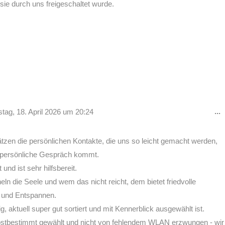
 sie durch uns freigeschaltet wurde.
D
...
ag, 18. April 2026
um
20:24
M
e
tzen die persönlichen Kontakte, die uns so leicht gemacht werden,
ns persönliche Gespräch kommt.
nd ist sehr hilfsbereit.
n die Seele und wem das nicht reicht, dem bietet friedvolle
 und Entspannen.
g, aktuell super gut sortiert und mit Kennerblick ausgewählt ist.
selbstbestimmt gewählt und nicht von fehlendem WLAN erzwungen - wir