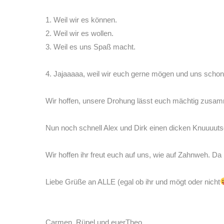
1. Weil wir es können.
2. Weil wir es wollen.
3. Weil es uns Spaß macht.
4. Jajaaaaa, weil wir euch gerne mögen und uns schon
Wir hoffen, unsere Drohung lässt euch mächtig zusa
Nun noch schnell Alex und Dirk einen dicken Knuuuutsc
Wir hoffen ihr freut euch auf uns, wie auf Zahnweh. Da
Liebe Grüße an ALLE (egal ob ihr und mögt oder nicht
Carmen, Rüpel und euerTheo.