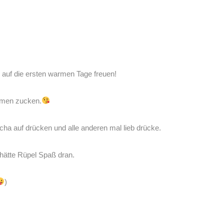
 auf die ersten warmen Tage freuen!
mmen zucken.
ha auf drücken und alle anderen mal lieb drücke.
 hätte Rüpel Spaß dran.
)