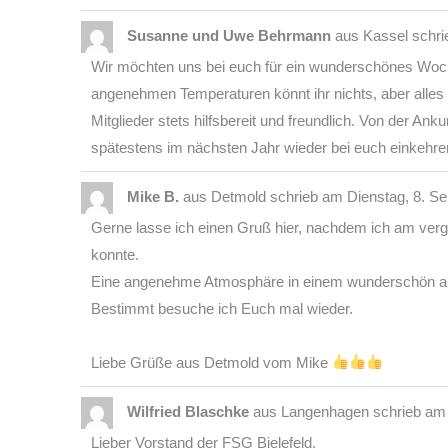
Susanne und Uwe Behrmann
aus
Kassel
schr
Wir möchten uns bei euch für ein wunderschönes Woch
angenehmen Temperaturen könnt ihr nichts, aber alles a
Mitglieder stets hilfsbereit und freundlich. Von der Ank
spätestens im nächsten Jahr wieder bei euch einkehren
Mike B.
aus
Detmold
schrieb am
Dienstag, 8. S
Gerne lasse ich einen Gruß hier, nachdem ich am ver
konnte.
Eine angenehme Atmosphäre in einem wunderschön an
Bestimmt besuche ich Euch mal wieder.
Liebe Grüße aus Detmold vom Mike
Wilfried Blaschke
aus
Langenhagen
schrieb am
Lieber Vorstand der FSG Bielefeld,