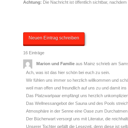
Achtung:
Die Nachricht ist öffentlich sichtbar, nachdem
16 Einträge
Marion und Familie
aus
Mainz
schrieb am
Samst
Ach, was ist das hier schön bei euch zu sein.
Wir fühlen uns immer so herzlich willkommen und schä
weil man offen und freundlich auf uns zu und damit i
Das Platzwartpaar empfängt uns herzlich unkompliziert u
Das Wellnessangebot der Sauna und des Pools streichel
Atmosphäre in der Senne eine Oase zum Durchatmen
Der Bücherwart versorgt uns mit Literatur, die reichhalti
Unserer Tochter gefällt die Lesezeit, denn diese ist 