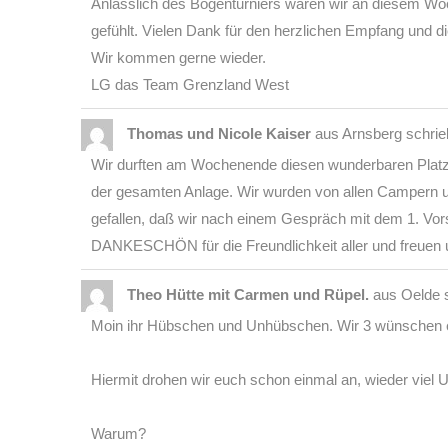
Anlässlich des Bogenturniers waren wir an diesem Woc
gefühlt. Vielen Dank für den herzlichen Empfang und die
Wir kommen gerne wieder.
LG das Team Grenzland West
Thomas und Nicole Kaiser
aus
Arnsberg
schri
Wir durften am Wochenende diesen wunderbaren Platz 
der gesamten Anlage. Wir wurden von allen Campern u
gefallen, daß wir nach einem Gespräch mit dem 1. Vors
DANKESCHÖN für die Freundlichkeit aller und freuen u
Theo Hütte mit Carmen und Rüpel.
aus
Oelde
Moin ihr Hübschen und Unhübschen. Wir 3 wünschen eu
Hiermit drohen wir euch schon einmal an, wieder viel U
Warum?