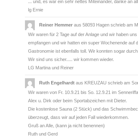
... und, es war ein sehr nettes Miteinander, danke an all
lg Ernie
Reiner Hemmer
aus
58093 Hagen
schrieb am
Mo
Wir waren für 2 Tage auf der Anlage und wir haben uns 
empfangen und wir hatten ein super Wochenende auf die
Gastronomie ist ebenfalls toll. Wir konnten sogar durc
Wir sind uns sicher..... wir kommen wieder.
LG Martina und Reiner
Ruth Engelhardt
aus
KREUZAU
schrieb am
Son
Wir waren von Fr. 10.9.21 bis So. 12.9.21 im Senneriff
Alex u. Dirk oder beim Sportabzeichen mit Dieter.
Die kostenlose Sauna (2 Stück) und das Schwimmbeck
überzeugt, dass wir auf jeden Fall wiederkommen.
Gruß an Alle, (kann ja nicht benennen)
Ruth und Gerd