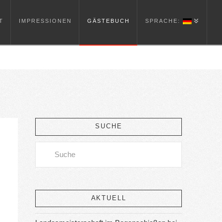
T
IMPRESSIONEN
GÄSTEBUCH
SPRACHE:
SUCHE
Search
AKTUELL