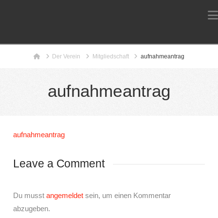
Home
Der Verein
Mitgliedschaft
aufnahmeantrag
aufnahmeantrag
aufnahmeantrag
Leave a Comment
Du musst
angemeldet
sein, um einen Kommentar
abzugeben.