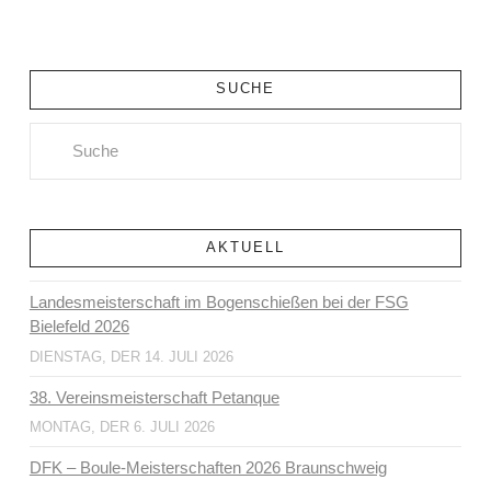
SUCHE
Search
AKTUELL
Landesmeisterschaft im Bogenschießen bei der FSG
Bielefeld 2026
DIENSTAG, DER 14. JULI 2026
38. Vereinsmeisterschaft Petanque
MONTAG, DER 6. JULI 2026
DFK – Boule-Meisterschaften 2026 Braunschweig