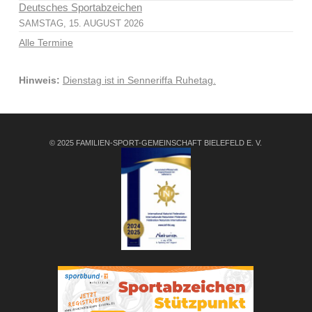
Deutsches Sportabzeichen
SAMSTAG, 15. AUGUST 2026
Alle Termine
Hinweis:
Dienstag ist in Senneriffa Ruhetag.
© 2025 FAMILIEN-SPORT-GEMEINSCHAFT BIELEFELD E. V.