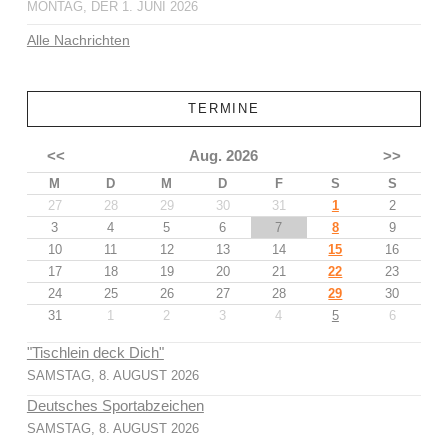
MONTAG, DER 1. JUNI 2026
Alle Nachrichten
TERMINE
<<
Aug. 2026
>>
M
D
M
D
F
S
S
27
28
29
30
31
1
2
3
4
5
6
7
8
9
10
11
12
13
14
15
16
17
18
19
20
21
22
23
24
25
26
27
28
29
30
31
1
2
3
4
5
6
"Tischlein deck Dich"
SAMSTAG, 8. AUGUST 2026
Deutsches Sportabzeichen
SAMSTAG, 8. AUGUST 2026