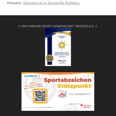
Hinweis:
Dienstag ist in Senneriffa Ruhetag.
© 2025 FAMILIEN-SPORT-GEMEINSCHAFT BIELEFELD E. V.