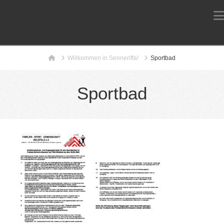
Home
Willkommen in Senneriffa!
Sportbad
Sportbad