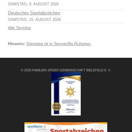
SAMSTAG, 8. AUGUST 2026
Deutsches Sportabzeichen
SAMSTAG, 15. AUGUST 2026
Alle Termine
Hinweis:
Dienstag ist in Senneriffa Ruhetag.
© 2025 FAMILIEN-SPORT-GEMEINSCHAFT BIELEFELD E. V.