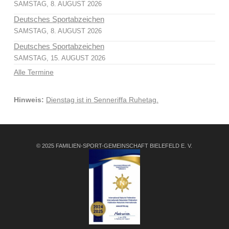
SAMSTAG, 8. AUGUST 2026
Deutsches Sportabzeichen
SAMSTAG, 8. AUGUST 2026
Deutsches Sportabzeichen
SAMSTAG, 15. AUGUST 2026
Alle Termine
Hinweis:
Dienstag ist in Senneriffa Ruhetag.
© 2025 FAMILIEN-SPORT-GEMEINSCHAFT BIELEFELD E. V.