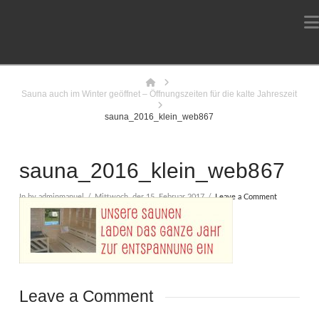
Home
Sauna auch im Winter geöffnet – Öffnungszeiten für die kalte Jahreszeit
sauna_2016_klein_web867
sauna_2016_klein_web867
In by adminmanuel
Mittwoch, der 15. Februar 2017
Leave a Comment
Leave a Comment