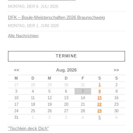
MONTAG, DER 6. JULI 2026
DFK – Boule-Meisterschaften 2026 Braunschweig
MONTAG, DER 1. JUNI 2026
Alle Nachrichten
TERMINE
<<
Aug. 2026
>>
M
D
M
D
F
S
S
27
28
29
30
31
1
2
3
4
5
6
7
8
9
10
11
12
13
14
15
16
17
18
19
20
21
22
23
24
25
26
27
28
29
30
31
1
2
3
4
5
6
"Tischlein deck Dich"