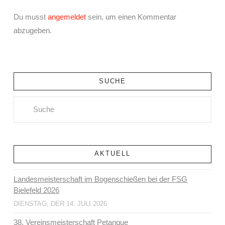
Du musst
angemeldet
sein, um einen Kommentar
abzugeben.
SUCHE
Search
AKTUELL
Landesmeisterschaft im Bogenschießen bei der FSG
Bielefeld 2026
DIENSTAG, DER 14. JULI 2026
38. Vereinsmeisterschaft Petanque