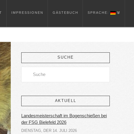
T
IMPRESSIONEN
GÄSTEBUCH
SPRACHE:
SUCHE
Search
AKTUELL
Landesmeisterschaft im Bogenschießen bei
der FSG Bielefeld 2026
DIENSTAG, DER 14. JULI 2026