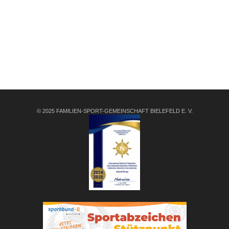
© 2025 FAMILIEN-SPORT-GEMEINSCHAFT BIELEFELD E. V.