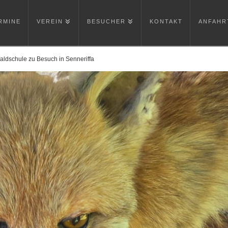
RMINE
VEREIN
BESUCHER
KONTAKT
ANFAHR
ldschule zu Besuch in Senneriffa