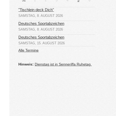
31
1
2
3
4
5
6
"Tischlein deck Dich"
SAMSTAG, 8. AUGUST 2026
Deutsches Sportabzeichen
SAMSTAG, 8. AUGUST 2026
Deutsches Sportabzeichen
SAMSTAG, 15. AUGUST 2026
Alle Termine
Hinweis:
Dienstag ist in Senneriffa Ruhetag.