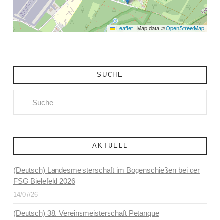
Leaflet
|
Map data ©
OpenStreetMap
SUCHE
Search
AKTUELL
(Deutsch) Landesmeisterschaft im Bogenschießen bei der
FSG Bielefeld 2026
14/07/26
(Deutsch) 38. Vereinsmeisterschaft Petanque