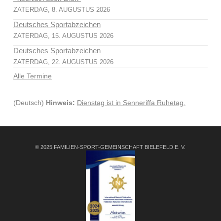
ZATERDAG, 8. AUGUSTUS 2026
Deutsches Sportabzeichen
ZATERDAG, 15. AUGUSTUS 2026
Deutsches Sportabzeichen
ZATERDAG, 22. AUGUSTUS 2026
Alle Termine
(Deutsch)
Hinweis:
Dienstag ist in Senneriffa Ruhetag.
© 2025 FAMILIEN-SPORT-GEMEINSCHAFT BIELEFELD E. V.