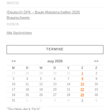
06/07/26
(Deutsch) DFK – Boule-Meisterschaften 2026
Braunschweig
01/06/26
Alle Nachrichten
TERMINE
<<
aug 2026
>>
M
D
W
D
V
Z
Z
27
28
29
30
31
1
2
3
4
5
6
7
8
9
10
11
12
13
14
15
16
17
18
19
20
21
22
23
24
25
26
27
28
29
30
31
1
2
3
4
5
6
"Tischlein deck Dich"