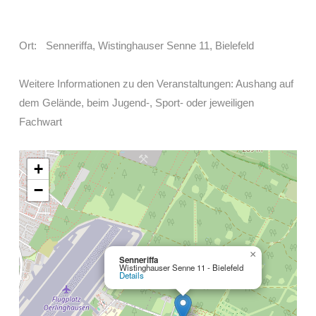
Ort: Senneriffa, Wistinghauser Senne 11, Bielefeld
Weitere Informationen zu den Veranstaltungen: Aushang auf
dem Gelände, beim Jugend-, Sport- oder jeweiligen
Fachwart
+
−
×
Senneriffa
Wistinghauser Senne 11 - Bielefeld
Details