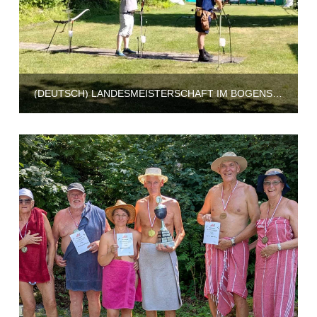
(DEUTSCH) LANDESMEISTERSCHAFT IM BOGENSCHIESSEN BEI DER FSG BIELEFELD 2026