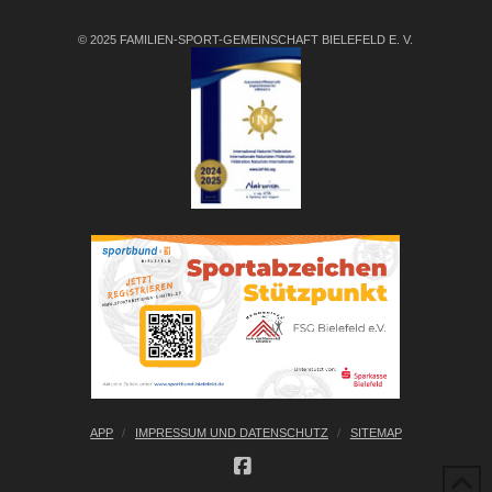
© 2025 FAMILIEN-SPORT-GEMEINSCHAFT BIELEFELD E. V.
APP
IMPRESSUM UND DATENSCHUTZ
SITEMAP
FACEBOOK