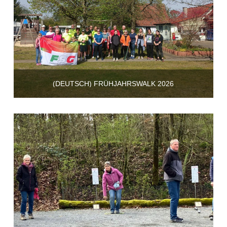
(DEUTSCH) FRÜHJAHRSWALK 2026