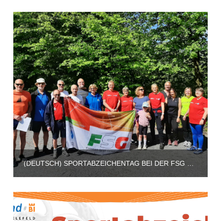
(DEUTSCH) SPORTABZEICHENTAG BEI DER FSG BIELEFELD