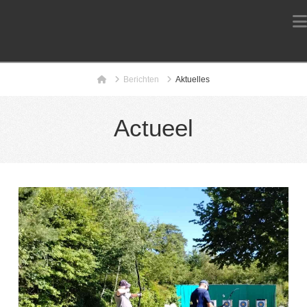
Home
Berichten
Aktuelles
Actueel