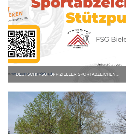
(DEUTSCH) FSG: OFFIZIELLER SPORTABZEICHEN-STÜTZPUNKT