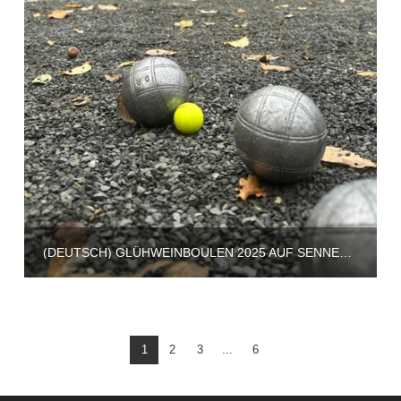
(DEUTSCH) GLÜHWEINBOULEN 2025 AUF SENNERIFFA
1
2
3
...
6