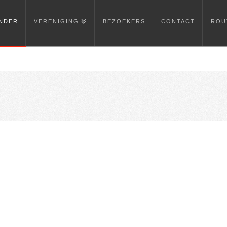
NDER
VERENIGING
BEZOEKERS
CONTACT
ROU