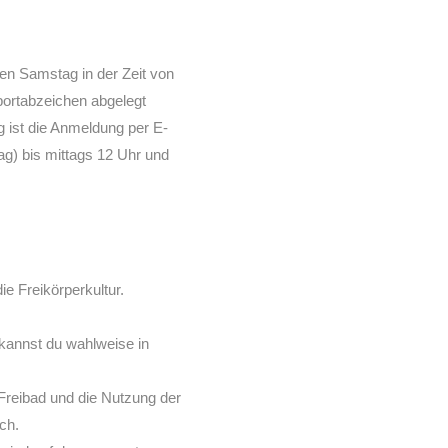
en Samstag in der Zeit von
portabzeichen abgelegt
g ist die Anmeldung per E-
ag) bis mittags 12 Uhr und
e Freikörperkultur.
 kannst du wahlweise in
Freibad und die Nutzung der
ch.