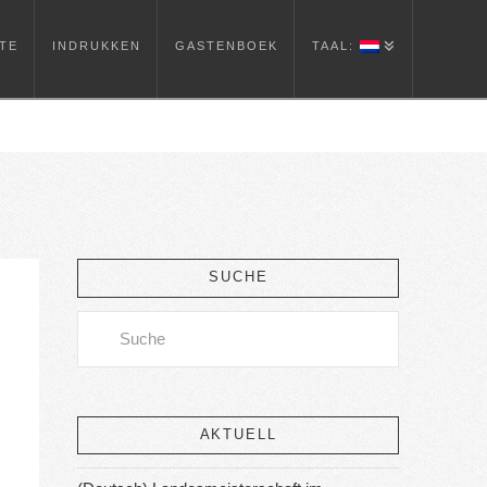
TE
INDRUKKEN
GASTENBOEK
TAAL:
SUCHE
Search
AKTUELL