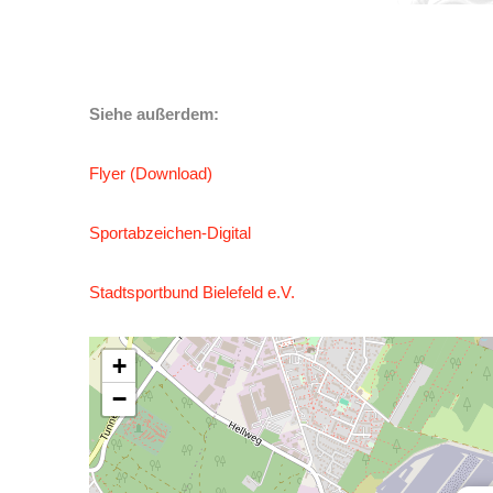
Siehe außerdem:
Flyer (Download)
Sportabzeichen-Digital
Stadtsportbund Bielefeld e.V.
+
−