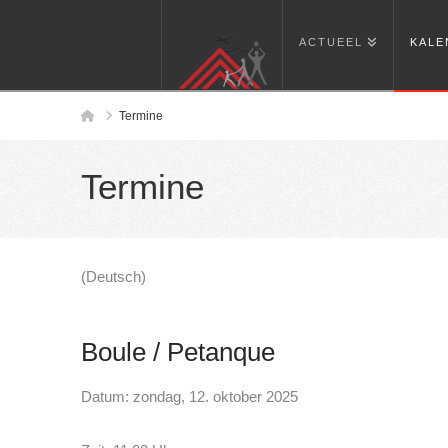
ACTUEEL
KALE
Home
Termine
Termine
(Deutsch)
Boule / Petanque
Datum: zondag, 12. oktober 2025