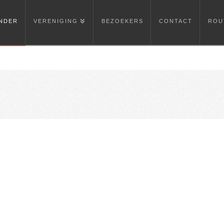
NDER
VERENIGING
BEZOEKERS
CONTACT
ROU