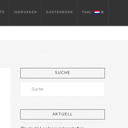
TE
INDRUKKEN
GASTENBOEK
TAAL:
SUCHE
Search
AKTUELL