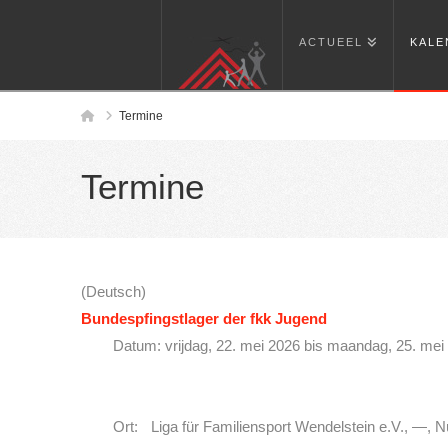
ACTUEEL
KALE
Home
Termine
Termine
(Deutsch)
Bundespfingstlager der fkk Jugend
Datum: vrijdag, 22. mei 2026 bis maandag, 25. mei
Ort: Liga für Familiensport Wendelstein e.V., —, 