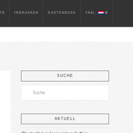
TE
INDRUKKEN
GASTENBOEK
TAAL:
SUCHE
Search
AKTUELL