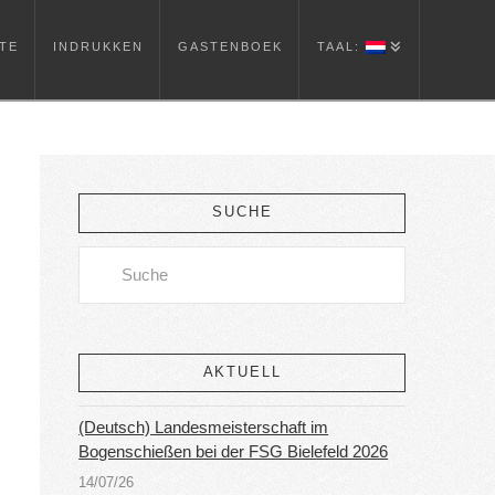
TE
INDRUKKEN
GASTENBOEK
TAAL:
SUCHE
Search
AKTUELL
(Deutsch) Landesmeisterschaft im
Bogenschießen bei der FSG Bielefeld 2026
14/07/26