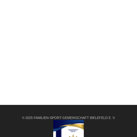
© 2025 FAMILIEN-SPORT-GEMEINSCHAFT BIELEFELD E. V.