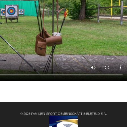
© 2025 FAMILIEN-SPORT-GEMEINSCHAFT BIELEFELD E. V.