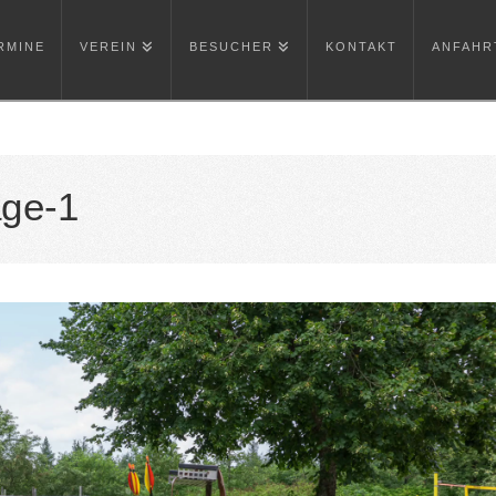
RMINE
VEREIN
BESUCHER
KONTAKT
ANFAHR
age-1