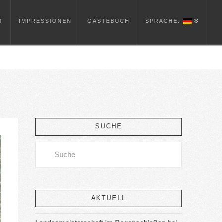
T
IMPRESSIONEN
GÄSTEBUCH
SPRACHE:
SUCHE
Search
AKTUELL