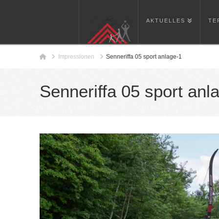
AKTUELLES
TE
Home
Impressionen
Senneriffa 05 sport anlage-1
Senneriffa 05 sport anl