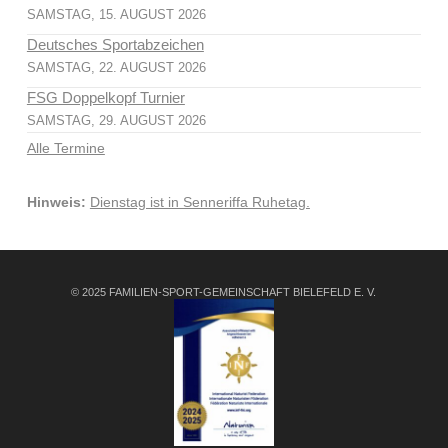
SAMSTAG, 15. AUGUST 2026
Deutsches Sportabzeichen
SAMSTAG, 22. AUGUST 2026
FSG Doppelkopf Turnier
SAMSTAG, 29. AUGUST 2026
Alle Termine
Hinweis:
Dienstag ist in Senneriffa Ruhetag.
© 2025 FAMILIEN-SPORT-GEMEINSCHAFT BIELEFELD E. V.