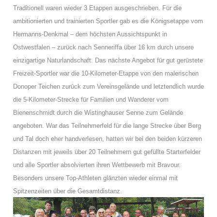
Traditionell waren wieder 3 Etappen ausgeschrieben. Für die
ambitionierten und trainierten Sportler gab es die Königsetappe vom
Hermanns-Denkmal – dem höchsten Aussichtspunkt in
Ostwestfalen – zurück nach Senneriffa über 16 km durch unsere
einzigartige Naturlandschaft.
Das nächste Angebot für gut gerüstete
Freizeit-Sportler war die 10-Kilometer-Etappe von den malerischen
Donoper Teichen zurück zum Vereinsgelände und letztendlich wurde
die 5-Kilometer-Strecke für Familien und Wanderer vom
Bienenschmidt durch die Wistinghauser Senne zum Gelände
angeboten.
War das Teilnehmerfeld für die lange Strecke über Berg
und Tal doch eher handverlesen, hatten wir bei den beiden kürzeren
Distanzen mit jeweils über 20 Teilnehmern gut gefüllte Starterfelder
und alle Sportler absolvierten ihren Wettbewerb mit Bravour.
Besonders unsere Top-Athleten glänzten wieder einmal mit
Spitzenzeiten über die Gesamtdistanz.