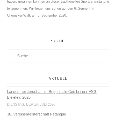
haben, gewinnen konnten an dieser traditionellen Sportveranstaltung
teilzunehmen.
Wir freuen uns schon auf den 6. Senneriffa-
Cherusker-Walk am 5. September 2020.
SUCHE
Search
AKTUELL
Landesmeisterschaft im Bogenschießen bei der FSG
Bielefeld 2026
DIENSTAG, DER 14. JULI 2026
38. Vereinsmeisterschaft Petanque