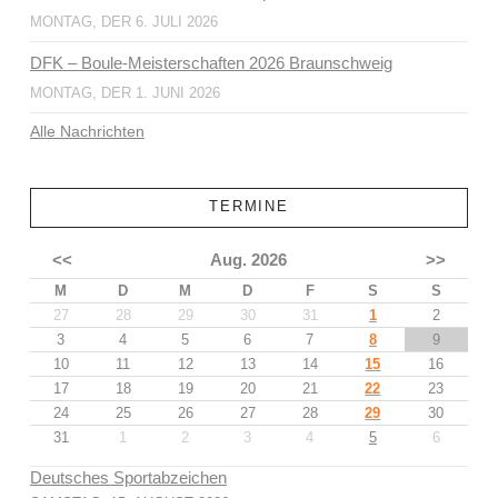
MONTAG, DER 6. JULI 2026
DFK – Boule-Meisterschaften 2026 Braunschweig
MONTAG, DER 1. JUNI 2026
Alle Nachrichten
TERMINE
<<
Aug. 2026
>>
M
D
M
D
F
S
S
27
28
29
30
31
1
2
3
4
5
6
7
8
9
10
11
12
13
14
15
16
17
18
19
20
21
22
23
24
25
26
27
28
29
30
31
1
2
3
4
5
6
Deutsches Sportabzeichen