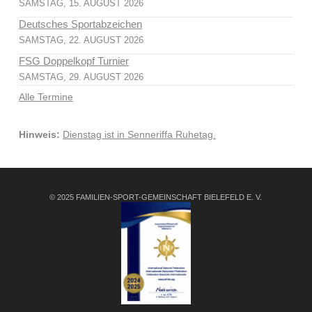
SAMSTAG, 15. AUGUST 2026
Deutsches Sportabzeichen
SAMSTAG, 22. AUGUST 2026
FSG Doppelkopf Turnier
SAMSTAG, 29. AUGUST 2026
Alle Termine
Hinweis:
Dienstag ist in Senneriffa Ruhetag.
© 2025 FAMILIEN-SPORT-GEMEINSCHAFT BIELEFELD E. V.