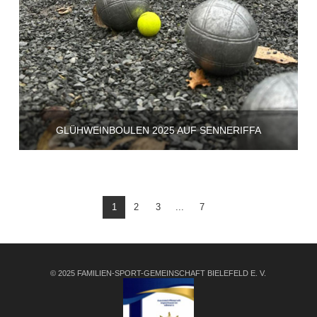
GLÜHWEINBOULEN 2025 AUF SENNERIFFA
1
2
3
...
7
© 2025 FAMILIEN-SPORT-GEMEINSCHAFT BIELEFELD E. V.