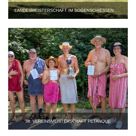
LANDESMEISTERSCHAFT IM BOGENSCHIESSEN BEI DER FSG BIELEFELD 2026
38. VEREINSMEISTERSCHAFT PETANQUE