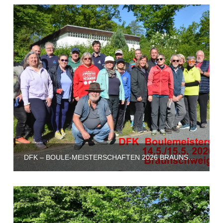
DFK – BOULE-MEISTERSCHAFTEN 2026 BRAUNSCHWEIG