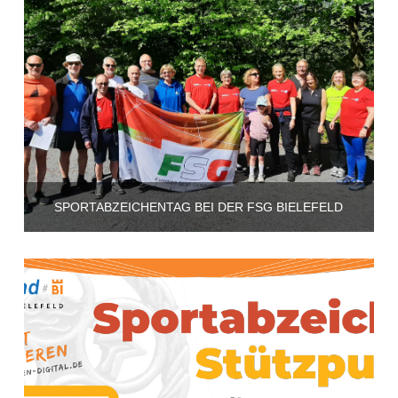
SPORTABZEICHENTAG BEI DER FSG BIELEFELD