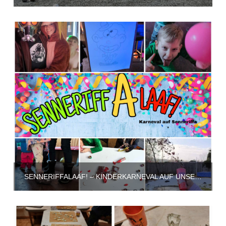
SENNERIFFALAAF! – KINDERKARNEVAL AUF UNSEREM GELÄNDE