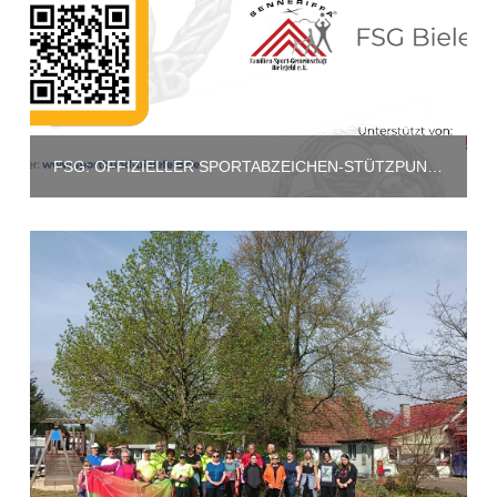
FSG: OFFIZIELLER SPORTABZEICHEN-STÜTZPUNKT