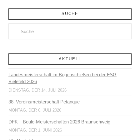
SUCHE
Search
AKTUELL
Landesmeisterschaft im Bogenschießen bei der FSG
Bielefeld 2026
DIENSTAG, DER 14. JULI 2026
38. Vereinsmeisterschaft Petanque
MONTAG, DER 6. JULI 2026
DFK – Boule-Meisterschaften 2026 Braunschweig
MONTAG, DER 1. JUNI 2026