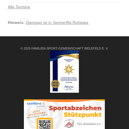
Alle Termine
Hinweis:
Dienstag ist in Senneriffa Ruhetag.
© 2025 FAMILIEN-SPORT-GEMEINSCHAFT BIELEFELD E. V.