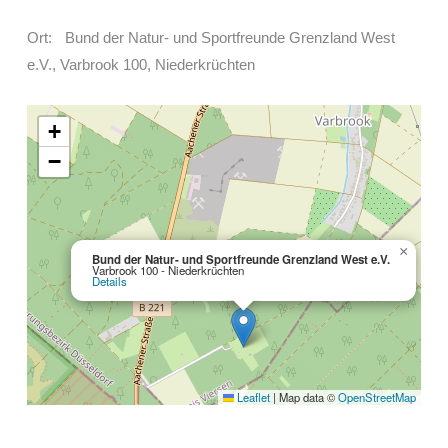
Ort: Bund der Natur- und Sportfreunde Grenzland West
e.V., Varbrook 100, Niederkrüchten
+
−
×
Bund der Natur- und Sportfreunde Grenzland West e.V.
Varbrook 100 - Niederkrüchten
Details
Leaflet
|
Map data ©
OpenStreetMap