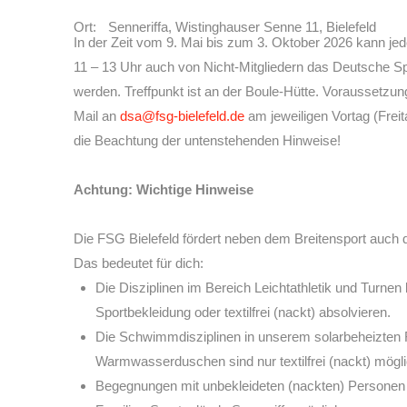
Ort: Senneriffa, Wistinghauser Senne 11, Bielefeld
In der Zeit vom 9. Mai bis zum 3. Oktober 2026 kann jed
11 – 13 Uhr auch von Nicht-Mitgliedern das Deutsche S
werden. Treffpunkt ist an der Boule-Hütte. Voraussetzun
Mail an
dsa@fsg-bielefeld.de
am jeweiligen Vortag (Freit
die Beachtung der untenstehenden Hinweise!
Achtung: Wichtige Hinweise
Die FSG Bielefeld fördert neben dem Breitensport auch di
Das bedeutet für dich:
Die Disziplinen im Bereich Leichtathletik und Turnen
Sportbekleidung oder textilfrei (nackt) absolvieren.
Die Schwimmdisziplinen in unserem solarbeheizten 
Warmwasserduschen sind nur textilfrei (nackt) mögli
Begegnungen mit unbekleideten (nackten) Personen