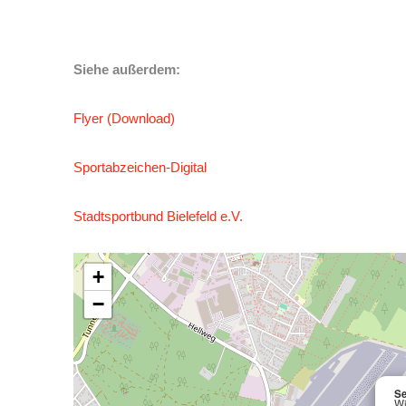
Siehe außerdem:
Flyer (Download)
Sportabzeichen-Digital
Stadtsportbund Bielefeld e.V.
+
−
Se
Wi