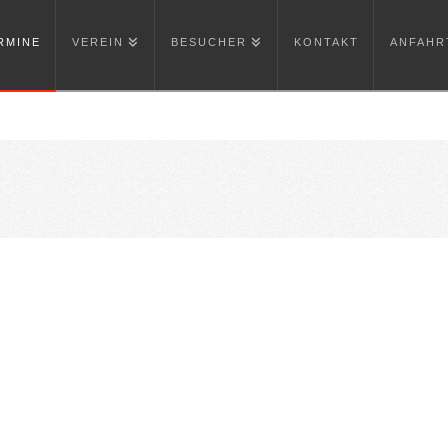
RMINE
VEREIN
BESUCHER
KONTAKT
ANFAHR