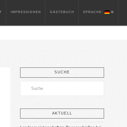
T
IMPRESSIONEN
GÄSTEBUCH
SPRACHE:
SUCHE
Search
AKTUELL