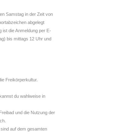
en Samstag in der Zeit von
portabzeichen abgelegt
g ist die Anmeldung per E-
ag) bis mittags 12 Uhr und
e Freikörperkultur.
 kannst du wahlweise in
Freibad und die Nutzung der
ch.
 sind auf dem gesamten