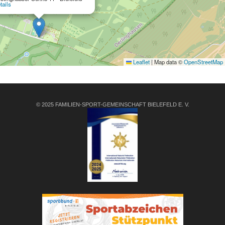
tails
Leaflet
|
Map data ©
OpenStreetMap
© 2025 FAMILIEN-SPORT-GEMEINSCHAFT BIELEFELD E. V.