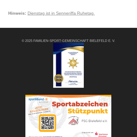
Hinweis:
Dienstag ist in Senneriffa Ruhetag.
© 2025 FAMILIEN-SPORT-GEMEINSCHAFT BIELEFELD E. V.