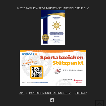
© 2025 FAMILIEN-SPORT-GEMEINSCHAFT BIELEFELD E. V.
APP
IMPRESSUM UND DATENSCHUTZ
SITEMAP
FACEBOOK