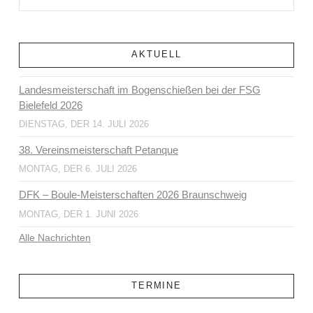
AKTUELL
Landesmeisterschaft im Bogenschießen bei der FSG
Bielefeld 2026
DIENSTAG, DER 14. JULI 2026
38. Vereinsmeisterschaft Petanque
MONTAG, DER 6. JULI 2026
DFK – Boule-Meisterschaften 2026 Braunschweig
MONTAG, DER 1. JUNI 2026
Alle Nachrichten
TERMINE